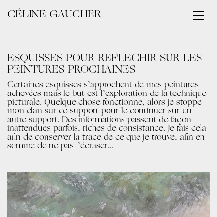
CÉLINE GAUCHER
ESQUISSES POUR RÉFLÉCHIR SUR LES
PEINTURES PROCHAINES
Certaines esquisses s’approchent de mes peintures
achevées mais le but est l’exploration de la technique
picturale. Quelque chose fonctionne, alors je stoppe
mon élan sur ce support pour le continuer sur un
autre support. Des informations passent de façon
inattendues parfois, riches de consistance. Je fais cela
afin de conserver la trace de ce que je trouve, afin en
somme de ne pas l’écraser…